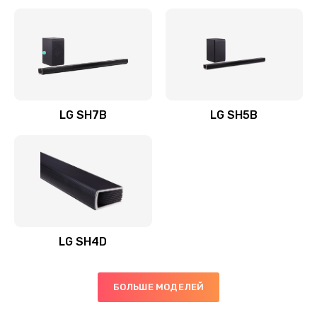
Заказать
Полная профилактика вертикального пылесоса
1400 руб.
Заказать
LG SH7B
LG SH5B
Пайка конденсаторов
1400 руб.
Заказать
Ремонт электронного блока управления
1900 руб.
LG SH4D
Заказать
БОЛЬШЕ МОДЕЛЕЙ
Ремонт или замена двигателя