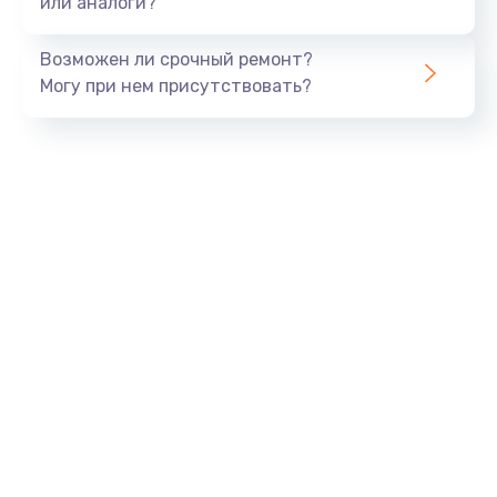
или аналоги?
Замена динамика
Возможен ли срочный ремонт?
550 руб.
Могу при нем присутствовать?
Заказать
Замена корпуса
890 руб.
Заказать
Замена аккумулятора
890 руб.
Заказать
Замена разъема
680 руб.