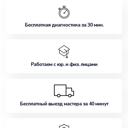
обслуживание, удовлетворяя их потребности
наилучшим образом. Не медлите записаться на
ремонт уже сейчас!
Бесплатная диагностика за 30 мин.
Работаем с юр. и физ. лицами
Бесплатный выезд мастера за 40 минут