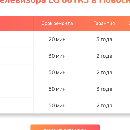
телевизора LG 86TR3 в Новос
Срок ремонта
Гарантия
20 мин
3 года
30 мин
2 года
50 мин
2 года
50 мин
3 года
50 мин
2 года
50 мин
3 года