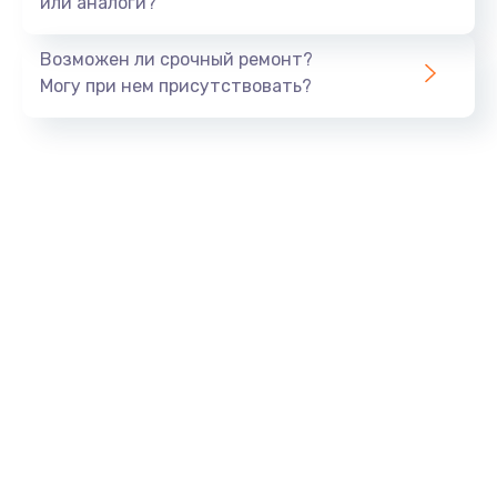
или аналоги?
Замена динамика
Возможен ли срочный ремонт?
550 руб.
Могу при нем присутствовать?
Заказать
Замена корпуса
890 руб.
Заказать
Замена аккумулятора
890 руб.
Заказать
Замена разъема
680 руб.