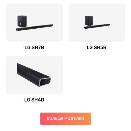
Заказать
Полная профилактика вертикального пылесоса
1400 руб.
Заказать
LG SH7B
LG SH5B
Пайка конденсаторов
1400 руб.
Заказать
Ремонт электронного блока управления
1900 руб.
LG SH4D
Заказать
БОЛЬШЕ МОДЕЛЕЙ
Ремонт или замена двигателя