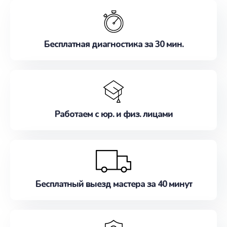
обслуживание, удовлетворяя их потребности
наилучшим образом. Не медлите записаться на
ремонт уже сейчас!
Бесплатная диагностика за 30 мин.
Работаем с юр. и физ. лицами
Бесплатный выезд мастера за 40 минут