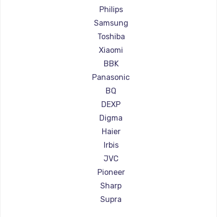
Ремонт телевизоров Centek
Philips
Ремонт телевизоров Telefunken
Samsung
Ремонт телевизоров Hyundai
Toshiba
Ремонт телевизоров Doffler
Xiaomi
Ремонт телевизоров Hiper
BBK
Ремонт телевизоров Grundig
Panasonic
Ремонт телевизоров HITACHI
BQ
Ремонт телевизоров Konka
DEXP
Ремонт телевизоров RED solution
Digma
Ремонт телевизоров Thomson
Haier
Ремонт телевизоров Yandex
Irbis
Ремонт телевизоров National
JVC
Ремонт телевизоров iFFALCON
Pioneer
Ремонт телевизоров Tuvio
Sharp
Ремонт телевизоров Nord
Supra
Ремонт телевизоров Carrera
Aiwa